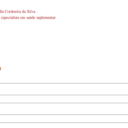
lla Cordoeira da Silva. 
o especialista em saúde suplementar
o