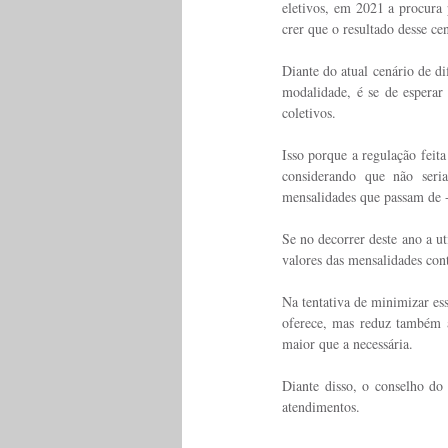
eletivos, em 2021 a procura
crer que o resultado desse c
Diante do atual cenário de di
modalidade, é se de esperar 
coletivos.
Isso porque a regulação feita
considerando que não seria
mensalidades que passam de -
Se no decorrer deste ano a ut
valores das mensalidades con
Na tentativa de minimizar es
oferece, mas reduz também a
maior que a necessária.
Diante disso, o conselho do 
atendimentos. 