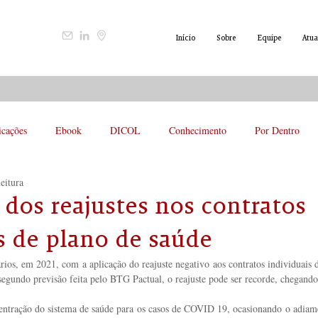
Início
Sobre
Equipe
Atua
icações
Ebook
DICOL
Conhecimento
Por Dentro
eitura
 dos reajustes nos contratos
s de plano de saúde
rios, em 2021, com a aplicação do reajuste negativo aos contratos individuais 
 segundo previsão feita pelo BTG Pactual, o reajuste pode ser recorde, chegand
tração do sistema de saúde para os casos de COVID 19, ocasionando o adiame