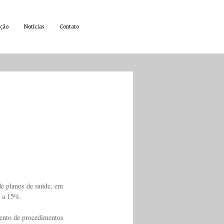
ção
Notícias
Contato
de planos de saúde, em 
o a 15%.
nto de procedimentos 