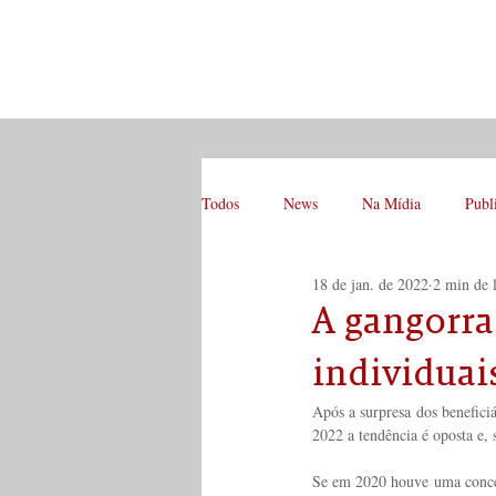
Todos
News
Na Mídia
Publ
18 de jan. de 2022
2 min de l
A gangorra
individuai
Após a surpresa dos beneficiá
2022 a tendência é oposta e,
Se em 2020 houve uma concen