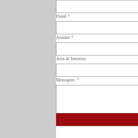
Email
*
Assunto
*
Área de Interesse
Mensagem
*