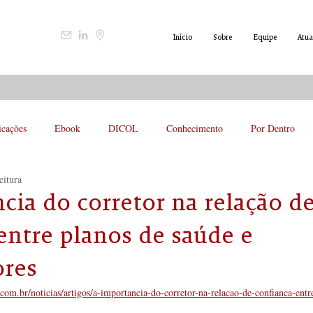
Início
Sobre
Equipe
Atua
icações
Ebook
DICOL
Conhecimento
Por Dentro
eitura
cia do corretor na relação d
entre planos de saúde e
res
.com.br/noticias/artigos/a-importancia-do-corretor-na-relacao-de-confianca-entr