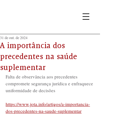
31 de out. de 2024
A importância dos
precedentes na saúde
suplementar
Falta de observância aos precedentes 
compromete segurança jurídica e enfraquece 
uniformidade de decisões
https://www.jota.info/artigos/a-importancia-
dos-precedentes-na-saude-suplementar