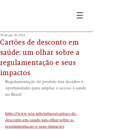
30 de jan. de 2025
Cartões de desconto em
saúde: um olhar sobre a
regulamentação e seus
impactos
Regulamentação do produto traz desafios e 
oportunidades para ampliar o acesso à saúde 
no Brasil
https://www.jota.info/artigos/cartoes-de-
desconto-em-saude-um-olhar-sobre-a-
regulamentacao-e-seus-impactos