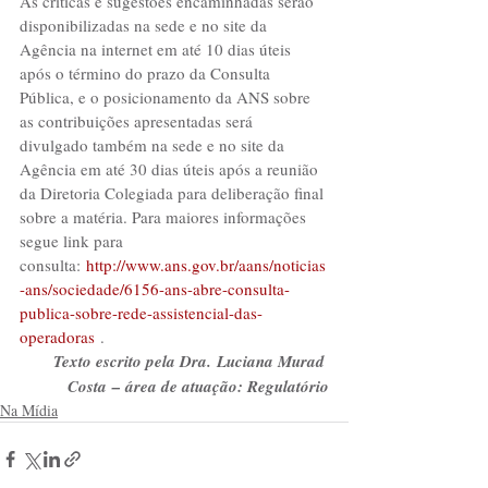
As críticas e sugestões encaminhadas serão 
disponibilizadas na sede e no site da 
Agência na internet em até 10 dias úteis 
após o término do prazo da Consulta 
Pública, e o posicionamento da ANS sobre 
as contribuições apresentadas será 
divulgado também na sede e no site da 
Agência em até 30 dias úteis após a reunião 
da Diretoria Colegiada para deliberação final 
sobre a matéria. Para maiores informações 
segue link para 
consulta: 
http://www.ans.gov.br/aans/noticias
-ans/sociedade/6156-ans-abre-consulta-
publica-sobre-rede-assistencial-das-
operadoras
 . 
Texto escrito pela Dra. Luciana Murad 
Costa – área de atuação: Regulatório
Na Mídia