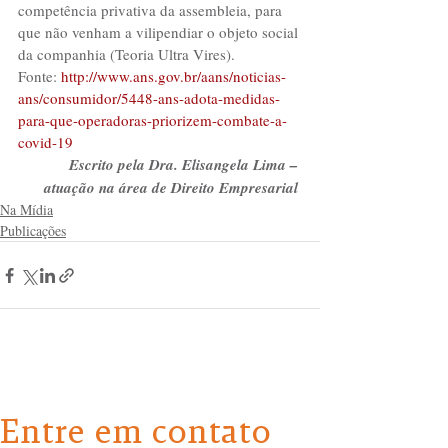
competência privativa da assembleia, para 
que não venham a vilipendiar o objeto social 
da companhia (Teoria Ultra Vires).
Fonte:
 http://www.ans.gov.br/aans/noticias-
ans/consumidor/5448-ans-adota-medidas-
para-que-operadoras-priorizem-combate-a-
covid-19
Escrito pela Dra. Elisangela Lima – 
atuação na área de Direito Empresarial 
Na Mídia
Publicações
Entre em contato