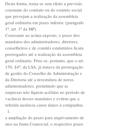
Desta forma, torna-se sem efeito a previsão 
constante do contrato ou do estatuto social 
que prevejam a realização da assembleia 
geral ordinária em prazo inferior. (parágrafo 
1º, art. 1º da MP).
Consoante ao acima exposto, o prazo dos 
mandatos dos administradores, diretores, 
conselheiros e de comitês estatutários ficam 
prorrogados até a realização da assembleia 
geral ordinária. Frise-se, portanto, que o art. 
150, §4º, da LSA, já tratava da prorrogação 
de gestão do Conselho de Administração e 
da Diretoria até a investidura de novos 
administradores, permitindo que as 
empresas não fiquem acéfalas no período de 
vacância desses mandatos e evitem que a 
referida ausência cause danos à companhia.  
a ampliação do prazo para arquivamento de 
atos na Junta Comercial, o respectivo prazo 