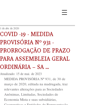
1 de abr. de 2020
COVID -19 - MEDIDA
PROVISÓRIA Nº 931 -
PRORROGAÇÃO DE PRAZO
PARA ASSEMBLEIA GERAL
ORDINÁRIA – SA ...
Atualizado:
15 de mai. de 2023
MEDIDA PROVISÓRIA Nº 931, de 30 de 
março de 2020, editada na madrugada, traz 
relevantes alterações para as Sociedades 
Anônimas, Limitadas, Sociedades de 
Economia Mista e suas subsidiárias, 
Cooperativas e Entidades de Representação.