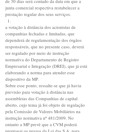
de 30 dias será contado da data em que a 
junta comercial respectiva restabelecer a 
prestação regular dos seus serviços. 
a votação à distância dos acionistas de 
companhias fechadas e limitadas, que 
dependerá de regulamentação dos órgãos 
responsáveis, que no presente caso, deverá 
ser regulado por meio de instrução 
normativa do Departamento de Registro 
Empresarial e Integração (DREI), que já está 
elaborando a norma para atender esse 
dispositivo da MP.
Sobre esse ponto, ressalte-se que já havia 
previsão para votação à distância nas 
assembleias das Companhias de capital 
aberto, cujo tema já foi objeto de regulação 
pela Comissão de Valores Mobiliários na 
instrução normativa nº 481/2009. No 
entanto a MP prevê que a CVM poderá 
prorrogar os prazos da Lei das S.A. para 