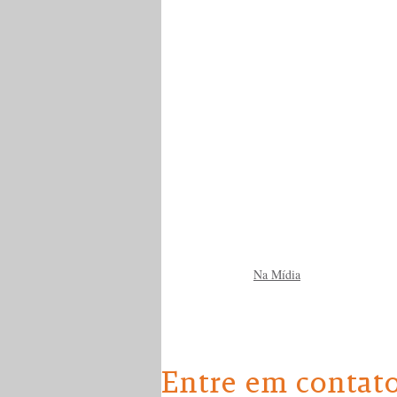
Na Mídia
Entre em contat