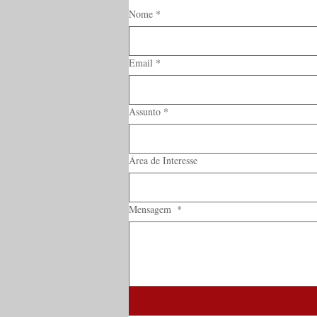
Nome
*
Email
*
Assunto
*
Área de Interesse
Mensagem
*