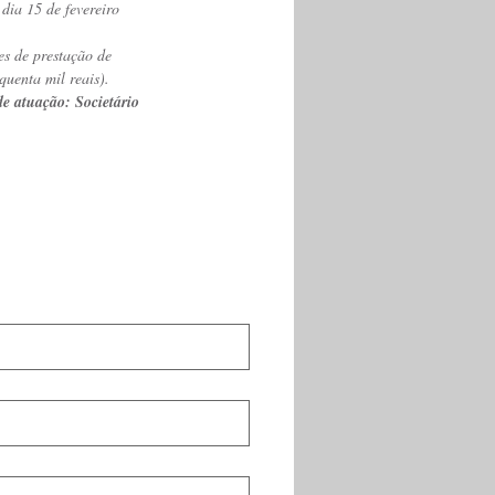
dia 15 de fevereiro 
es de prestação de 
quenta mil reais).
de atuação: Societário