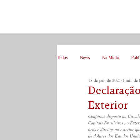
Todos
News
Na Mídia
Publ
18 de jan. de 2021
1 min de l
Declaração
Exterior
Conforme disposto na Circul
Capitais Brasileiros no Exter
bens e direitos no exterior 
de dólares dos Estados Unid