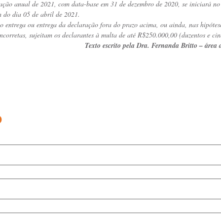
ação anual de 2021, com data-base em 31 de dezembro de 2020, se iniciará no 
h do dia 05 de abril de 2021.
o entrega ou entrega da declaração fora do prazo acima, ou ainda, nas hipótes
ncorretas, sujeitam os declarantes à multa de até R$250.000,00 (duzentos e cin
Texto escrito pela Dra. Fernanda Britto – área 
o