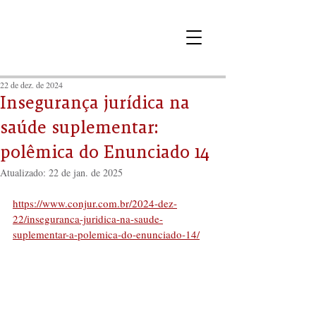
22 de dez. de 2024
Insegurança jurídica na
saúde suplementar:
polêmica do Enunciado 14
Atualizado:
22 de jan. de 2025
https://www.conjur.com.br/2024-dez-
22/inseguranca-juridica-na-saude-
suplementar-a-polemica-do-enunciado-14/