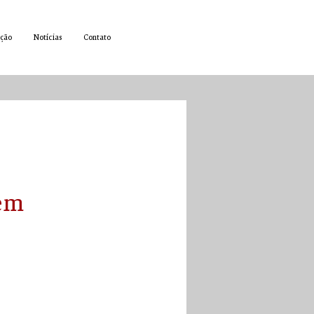
ção
Notícias
Contato
 em