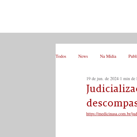
Todos
News
Na Mídia
Publ
19 de jun. de 2024
1 min de 
Judicializ
descompa
https://medicinasa.com.br/jud