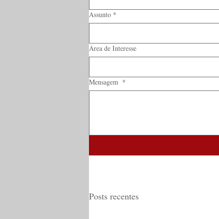
Assunto
*
Área de Interesse
Mensagem
*
Posts recentes