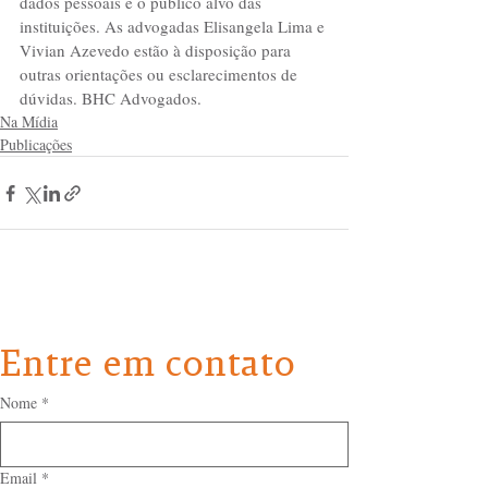
dados pessoais e o público alvo das 
instituições. As advogadas Elisangela Lima e 
Vivian Azevedo estão à disposição para 
outras orientações ou esclarecimentos de 
dúvidas. BHC Advogados.
Na Mídia
Publicações
Entre em contato
Nome
*
Email
*