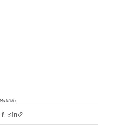
Na Mídia