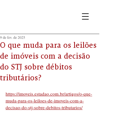
9 de fev. de 2025
O que muda para os leilões
de imóveis com a decisão
do STJ sobre débitos
tributários?
https://imoveis.estadao.com.br/artigos/o-que-
muda-para-os-leiloes-de-imoveis-com-a-
decisao-do-stj-sobre-debitos-tributarios/