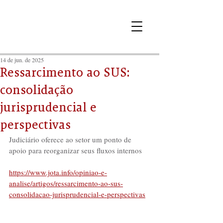
14 de jun. de 2025
Ressarcimento ao SUS:
consolidação
jurisprudencial e
perspectivas
Judiciário oferece ao setor um ponto de 
apoio para reorganizar seus fluxos internos
https://www.jota.info/opiniao-e-
analise/artigos/ressarcimento-ao-sus-
consolidacao-jurisprudencial-e-perspectivas