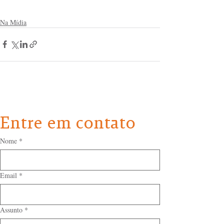
Na Mídia
Entre em contato
Nome
*
Email
*
Assunto
*