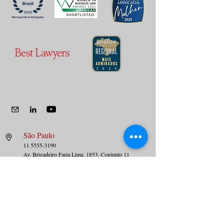
São Paulo
11 5555-3190
Av. Brig
adeiro Faria Lima, 1853, Conjunto 11
Jardim Paulista – São Paulo – SP
01452-001
Rio de Janeiro
21 3626-1300