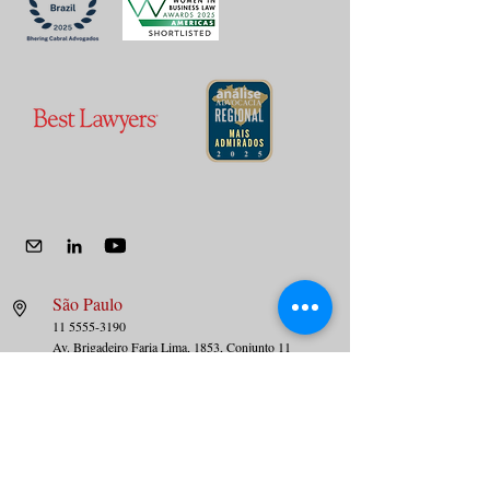
São Paulo
11 5555-3190
Av. Brig
adeiro Faria Lima, 1853, Conjunto 11
Jardim Paulista – São Paulo – SP
01452-001
Rio de Janeiro
21 3626-1300