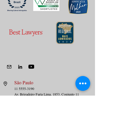
São Paulo
11 5555-3190
Av. Brig
adeiro Faria Lima, 1853, Conjunto 11
Jardim Paulista – São Paulo – SP
01452-001
Rio de Janeiro
21 3626-1300