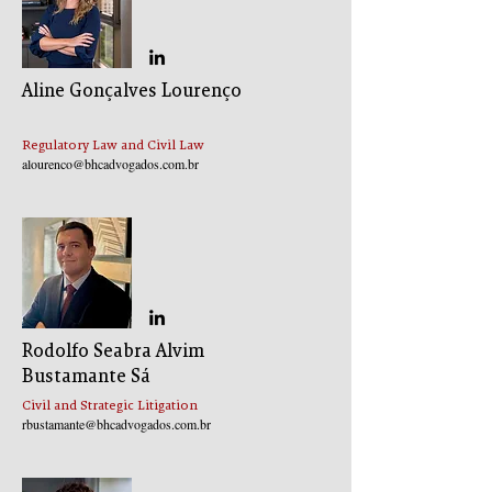
Aline Gonçalves Lourenço
Regulatory Law and Civil Law
alourenco@bhcadvogados.com.br
Rodolfo Seabra Alvim
Bustamante Sá
Civil and Strategic Litigation
rbustamante@bhcadvogados.com.br