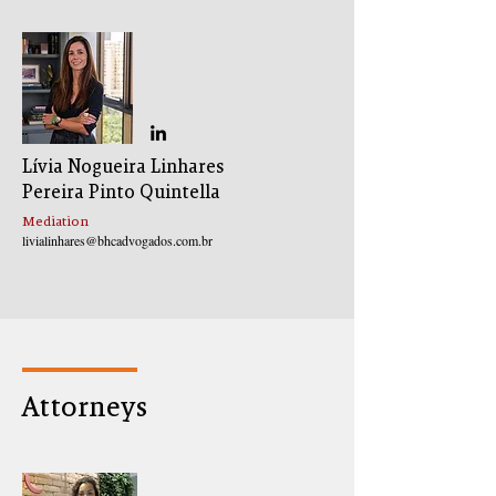
Lívia Nogueira Linhares
Pereira Pinto Quintella
Mediation
livialinhares@bhcadvogados.com.br
Attorneys