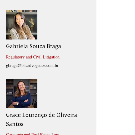
Gabriela Souza Braga
Regulatory and Civil Litigation
gbraga@bhcadvogados.com.br
Grace Lourenço de Oliveira
Santos
Corporate and Real Estate Law