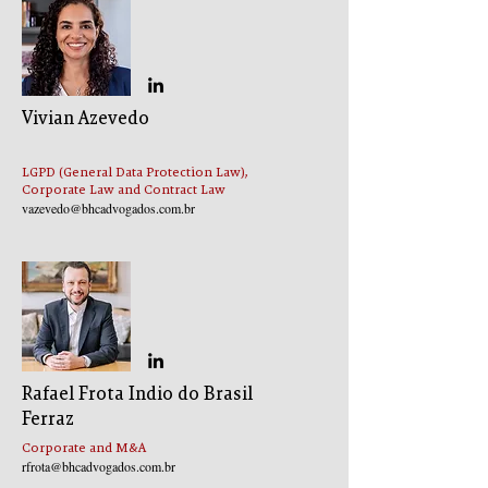
Vivian Azevedo
LGPD (General Data Protection Law),
Corporate Law and Contract Law
vazevedo@bhcadvogados.com.br
Rafael Frota Indio do Brasil
Ferraz
Corporate and M&A
rfrota@bhcadvogados.com.br