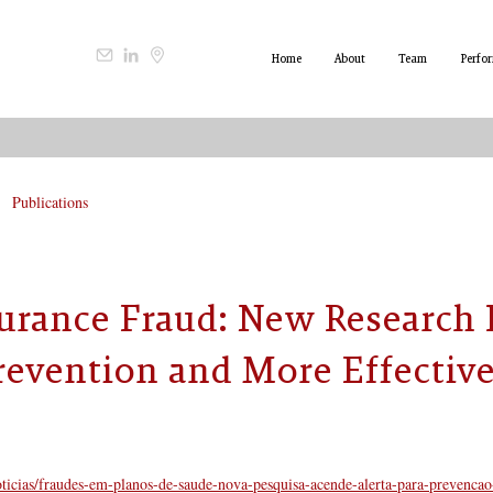
Home
About
Team
Perfo
Publications
urance Fraud: New Research 
Prevention and More Effective
oticias/fraudes-em-planos-de-saude-nova-pesquisa-acende-alerta-para-prevencao-