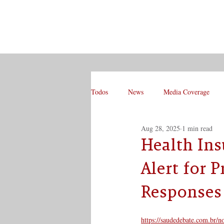
Todos
News
Media Coverage
Aug 28, 2025
1 min read
Health Ins
Alert for 
Responses
https://saudedebate.com.br/n