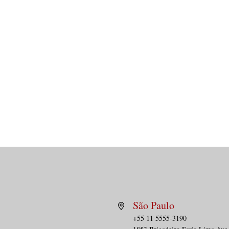
São Paulo
+55 11 5555-3190