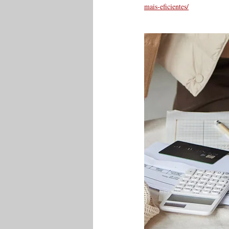
mais-eficientes/