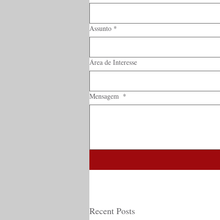
Assunto
*
Área de Interesse
Mensagem
*
Recent Posts