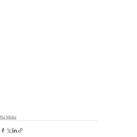
Na Mídia