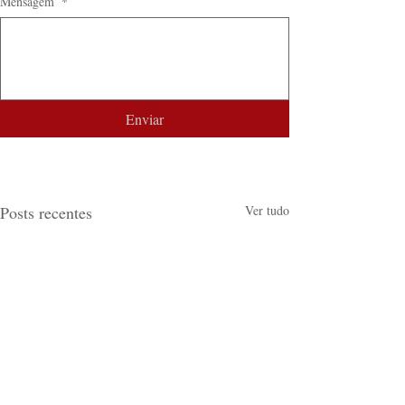
Mensagem
*
Enviar
Posts recentes
Ver tudo