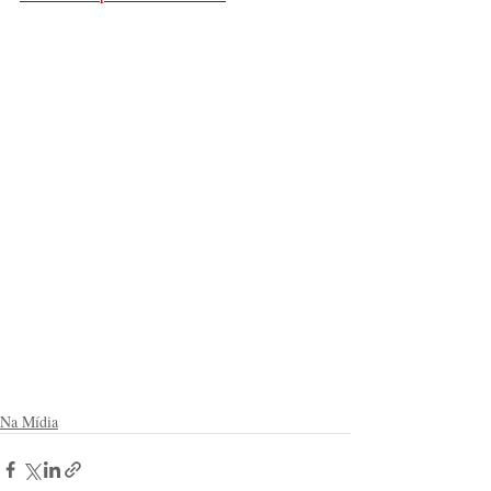
Na Mídia