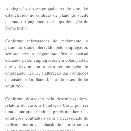
A alegação do empregado era de que, foi 
estabelecido no contrato de plano de saúde 
pactuado o pagamento de coparticipação de 
forma lesiva.
Conforme informações do reclamante, o 
plano de saúde oferecido pelo empregador, 
sempre teve o pagamento fixo e mensal 
efetuado pelos empregados, em cotas-partes, 
que variavam conforme a remuneração do 
empregado. E que, a alteração das condições 
de custeio foi unilateral, lesando o seu direito 
adquirido.
Conforme destacado pela desembargadora-
relatora do caso, a Fundação Casa, por ser 
uma autarquia estadual, precisou alterar as 
condições contratuais com a necessidade de 
realizar uma nova licitação,de acordo com a 
lei que disciplina os certames públicos.