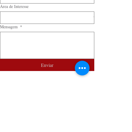
Área de Interesse
Mensagem
*
Enviar
Posts recentes
Ver tudo