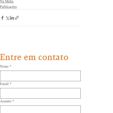
Na Mídia
Publicações
Entre em contato
Nome
*
Email
*
Assunto
*