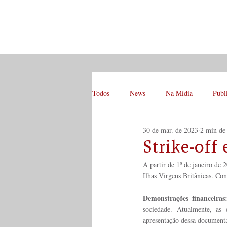
Todos
News
Na Mídia
Publ
30 de mar. de 2023
2 min de 
Strike-off
A partir de 1º de janeiro de 
Ilhas Virgens Britânicas. Co
Demonstrações financeiras
sociedade. Atualmente, as 
apresentação dessa documentaç