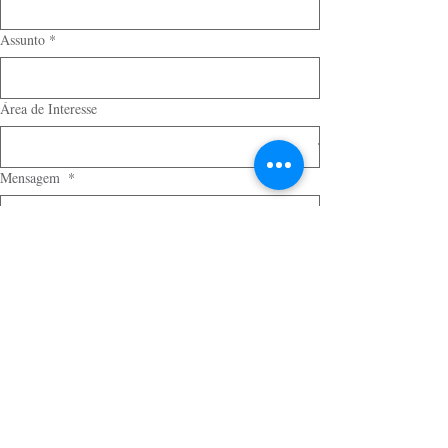
Assunto
*
Área de Interesse
Mensagem
*
Enviar
Posts recentes
Ver tudo