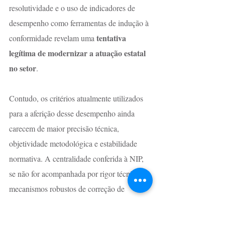
resolutividade e o uso de indicadores de 
desempenho como ferramentas de indução à 
tentativa 
conformidade revelam uma 
legítima de modernizar a atuação estatal 
no setor
.
Contudo, os critérios atualmente utilizados 
para a aferição desse desempenho ainda 
carecem de maior precisão técnica, 
objetividade metodológica e estabilidade 
normativa. A centralidade conferida à NIP, 
se não for acompanhada por rigor técnico e 
mecanismos robustos de correção de 
pode resultar em 
distorções, 
desequilíbrios sistêmicos e respostas 