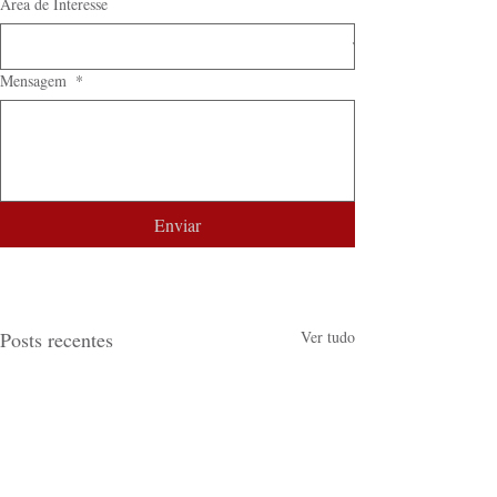
Área de Interesse
Mensagem
*
Enviar
Posts recentes
Ver tudo