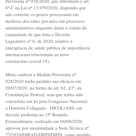
Provisória nº 928/2020, que introduziu o art. 
6º-C na Lei nº 13.979/2020, dispondo que 
não correrão os prazos processuais em 
desfavor dos entes privados em processos 
administrativos enquanto durar o estado de 
calamidade de que trata o Decreto 
Legislativo nº 6, de 2020, relativo à 
emergência de saúde pública de importância 
internacional relacionada ao novo 
coronavírus (covid-19).
Muito embora a Medida Provisória nº 
928/2020 tenha perdido sua eficácia em 
20/07/2020, na forma do art. 62, §3º, da 
Constituição Federal, sem que tenha sido 
convertida em lei pelo Congresso Nacional, 
a Diretoria Colegiada - DICOL/ANS, em 
decisão proferida na 15ª Reunião 
Extraordinária, realizada em 04/08/2020, 
aprovou por unanimidade a Nota Técnica nº 
27/2020/DIRAD-DIFIS/DIFIS, como medida 