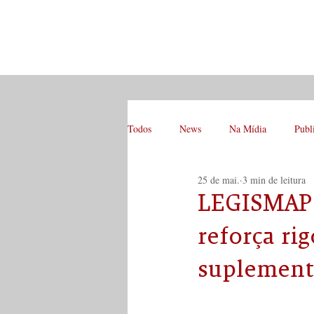
Todos
News
Na Mídia
Publ
25 de mai.
3 min de leitura
LEGISMAP |
reforça ri
suplement