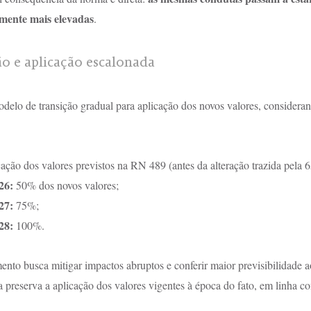
amente mais elevadas
.
ão e aplicação escalonada
elo de transição gradual para aplicação dos novos valores, considerand
cação dos valores previstos na RN 489 (antes da alteração trazida pela 
26:
 50% dos novos valores;
27:
 75%;
28:
 100%.
to busca mitigar impactos abruptos e conferir maior previsibilidade ao
reserva a aplicação dos valores vigentes à época do fato, em linha co