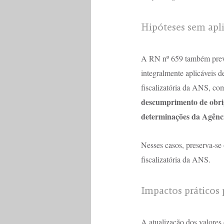
Hipóteses sem apl
A RN nº 659 também prevê
integralmente aplicáveis d
fiscalizatória da ANS, co
descumprimento de obri
determinações da Agênc
Nesses casos, preserva-se 
fiscalizatória da ANS.
Impactos práticos 
A atualização dos valores