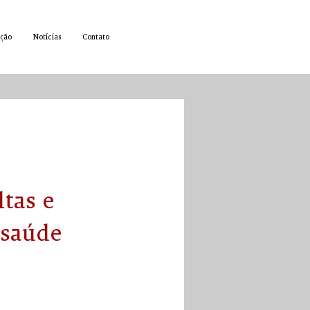
ção
Notícias
Contato
tas e
 saúde