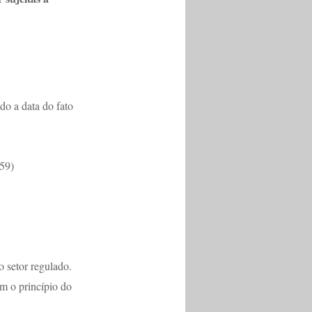
o a data do fato 
659)
 setor regulado. 
m o princípio do 