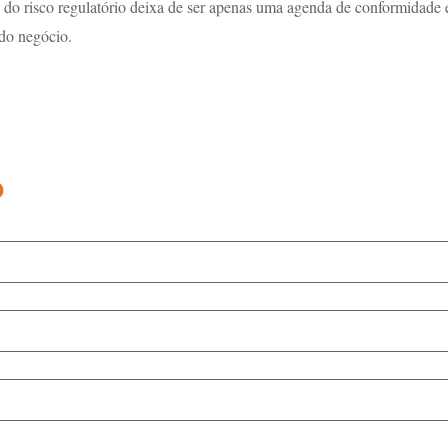
o do risco regulatório deixa de ser apenas uma agenda de conformidade 
 do negócio.
o