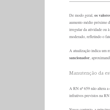
os valor
De modo geral, 
aumento médio próximo de
irregular da atividade ou 
moderado, refletindo o fa
A atualização indica um 
sancionador
, aproximand
Manutenção da est
A RN nº 659 não altera a 
infrativos previstos na RN
Nesse contexto, a principa