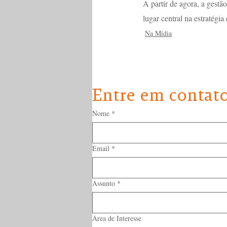
A partir de agora, a gestã
lugar central na estratégia
Na Mídia
Entre em contat
Nome
*
Email
*
Assunto
*
Área de Interesse