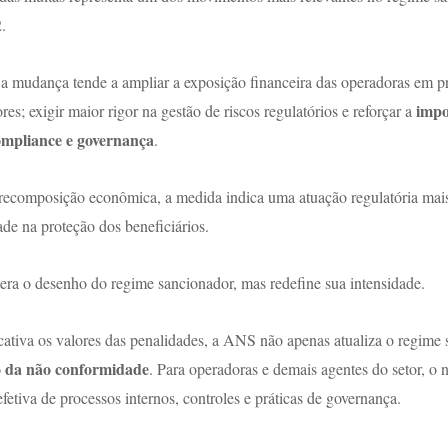
.
, a mudança tende a ampliar a exposição financeira das operadoras em p
impo
es; exigir maior rigor na gestão de riscos regulatórios e reforçar a 
compliance e governança
.
ecomposição econômica, a medida indica uma atuação regulatória mais 
ade na proteção dos beneficiários.
ra o desenho do regime sancionador, mas redefine sua intensidade.
icativa os valores das penalidades, a ANS não apenas atualiza o regime
o da não conformidade
. Para operadoras e demais agentes do setor, o 
fetiva de processos internos, controles e práticas de governança.