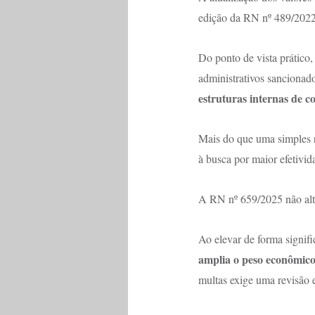
edição da RN nº 489/2022
Do ponto de vista prático
administrativos sancionador
estruturas internas de 
Mais do que uma simples r
à busca por maior efetivid
A RN nº 659/2025 não alte
Ao elevar de forma signif
amplia o peso econômic
multas exige uma revisão e