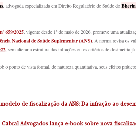
ns
Bherin
, advogada especializada em Direito Regulatório de Saúde do 
nº 659/2025
, vigente desde 1º de maio de 2026, promove uma atualizaç
ência Nacional de Saúde Suplementar (ANS)
. A norma revisa os va
022
, sem alterar a estrutura das infrações ou os critérios de dosimetria já
 o ponto de vista formal, de natureza quantitativa, seus efeitos prático
modelo de fiscalização da ANS: Da infração ao dese
 Cabral Advogados lança e-book sobre nova fiscaliz