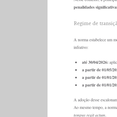
penalidades significativ
Regime de transiç
A norma estabelece um mod
infrativo:
até 30/04/2026:
 apli
a partir de 01/05/20
a partir de 01/01/20
a partir de 01/01/20
A adoção desse escalonamen
Ao mesmo tempo, a norma p
tempus regit actum
.