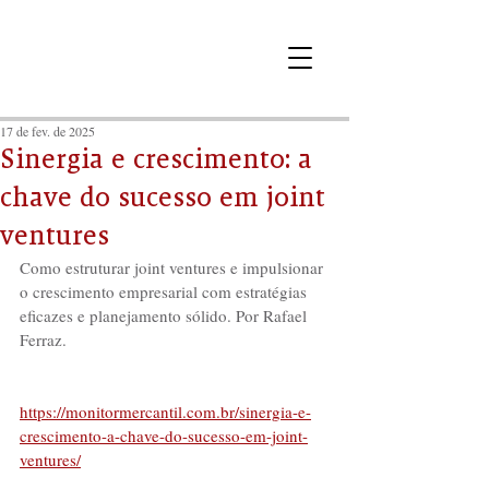
17 de fev. de 2025
Sinergia e crescimento: a
chave do sucesso em joint
ventures
Como estruturar joint ventures e impulsionar 
o crescimento empresarial com estratégias 
eficazes e planejamento sólido. Por Rafael 
Ferraz.
https://monitormercantil.com.br/sinergia-e-
crescimento-a-chave-do-sucesso-em-joint-
ventures/